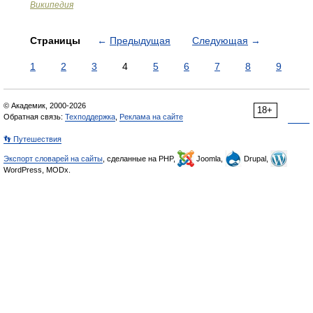
Википедия
Страницы
←
Предыдущая
Следующая
→
1
2
3
4
5
6
7
8
9
© Академик, 2000-2026
18+
Обратная связь:
Техподдержка
,
Реклама на сайте
👣 Путешествия
Экспорт словарей на сайты
, сделанные на PHP,
Joomla,
Drupal,
WordPress, MODx.