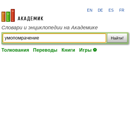
EN
DE
ES
FR
academic.ru
Словари и энциклопедии на Академике
Найти!
Толкования
Переводы
Книги
Игры ⚽